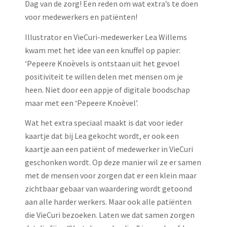
Dag van de zorg! Een reden om wat extra’s te doen
voor medewerkers en patiënten!
Illustrator en VieCuri-medewerker Lea Willems
kwam met het idee van een knuffel op papier:
‘Pepeere Knoèvels is ontstaan uit het gevoel
positiviteit te willen delen met mensen om je
heen. Niet door een appje of digitale boodschap
maar met een ‘Pepeere Knoèvel’.
Wat het extra speciaal maakt is dat voor ieder
kaartje dat bij Lea gekocht wordt, er ook een
kaartje aan een patiënt of medewerker in VieCuri
geschonken wordt. Op deze manier wil ze er samen
met de mensen voor zorgen dat er een klein maar
zichtbaar gebaar van waardering wordt getoond
aan alle harder werkers. Maar ook alle patiënten
die VieCuri bezoeken. Laten we dat samen zorgen