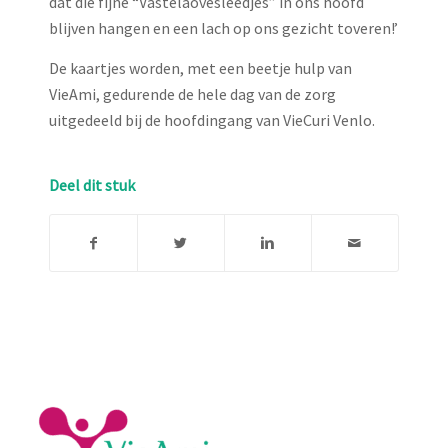
dat die fijne “Vastelaovesleedjes” in ons hoofd
blijven hangen en een lach op ons gezicht toveren!’
De kaartjes worden, met een beetje hulp van
VieAmi, gedurende de hele dag van de zorg
uitgedeeld bij de hoofdingang van VieCuri Venlo.
Deel dit stuk