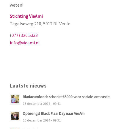
weten!
Stichting VieAmi
Tegelseweg 210, 5912 BL Venlo
(
077) 320 5333
info@vieami.nl
Laatste nieuws
Blariacumfonds schenkt €5000 voor sociale armoede
16 december 2024 - 09:41
Opbrengst Black Flaai Day naar VieAmi
16 december 2024 - 09:31