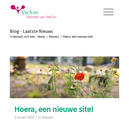
Blog - Laatste Nieuws
U bevindt zich hier:
Home
/
Nieuws
/
Hoera, een nieuwe site!
Hoera, een nieuwe site!
/
3 maart 2020
in
Nieuws