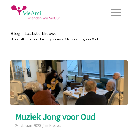
Blog - Laatste Nieuws
U bevindt zich hier:
Home
/
Nieuws
/
Muziek Jong voor Oud
Muziek Jong voor Oud
/
24 februari 2020
in
Nieuws