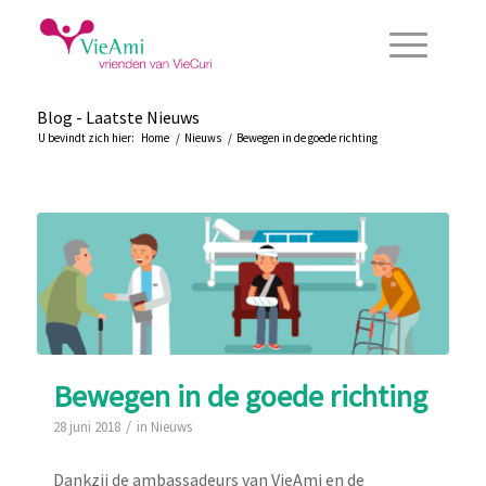
Blog - Laatste Nieuws
U bevindt zich hier:
Home
/
Nieuws
/
Bewegen in de goede richting
Bewegen in de goede richting
/
28 juni 2018
in
Nieuws
Dankzij de ambassadeurs van VieAmi en de