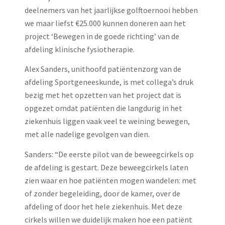
deelnemers van het jaarlijkse golftoernooi hebben
we maar liefst €25.000 kunnen doneren aan het
project ‘Bewegen in de goede richting’ van de
afdeling klinische fysiotherapie.
Alex Sanders, unithoofd patiëntenzorg van de
afdeling Sportgeneeskunde, is met collega’s druk
bezig met het opzetten van het project dat is
opgezet omdat patiënten die langdurig in het
ziekenhuis liggen vaak veel te weining bewegen,
met alle nadelige gevolgen van dien.
Sanders: “De eerste pilot van de beweegcirkels op
de afdeling is gestart. Deze beweegcirkels laten
zien waar en hoe patiënten mogen wandelen: met
of zonder begeleiding, door de kamer, over de
afdeling of door het hele ziekenhuis. Met deze
cirkels willen we duidelijk maken hoe een patiënt