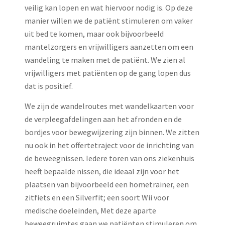
veilig kan lopen en wat hiervoor nodig is. Op deze
manier willen we de patiënt stimuleren om vaker
uit bed te komen, maar ook bijvoorbeeld
mantelzorgers en vrijwilligers aanzetten om een
wandeling te maken met de patiënt. We zien al
vrijwilligers met patiënten op de gang lopen dus
dat is positief.
We zijn de wandelroutes met wandelkaarten voor
de verpleegafdelingen aan het afronden en de
bordjes voor bewegwijzering zijn binnen. We zitten
nu ook in het offertetraject voor de inrichting van
de beweegnissen. Iedere toren van ons ziekenhuis
heeft bepaalde nissen, die ideaal zijn voor het
plaatsen van bijvoorbeeld een hometrainer, een
zitfiets en een Silverfit; een soort Wii voor
medische doeleinden, Met deze aparte
beweegruimtes gaan we patiënten stimuleren om