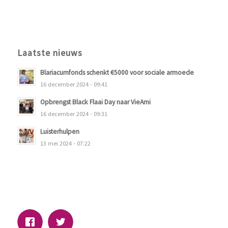
Laatste nieuws
Blariacumfonds schenkt €5000 voor sociale armoede
16 december 2024 - 09:41
Opbrengst Black Flaai Day naar VieAmi
16 december 2024 - 09:31
Luisterhulpen
13 mei 2024 - 07:22