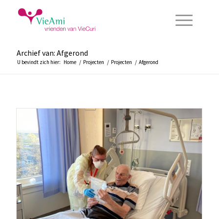
Archief van: Afgerond
U bevindt zich hier:
Home
/
Projecten
/
Projecten
/
Afgerond