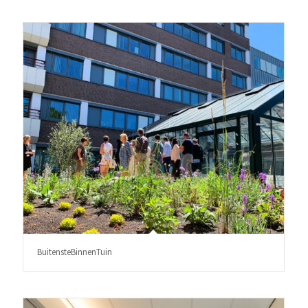
BuitensteBinnenTuin