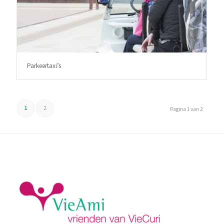
Parkeertaxi’s
1
2
Pagina 1 van 2