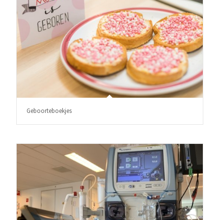
Geboorteboekjes